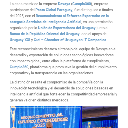
La casa matriz de la empresa
Devsys
(
Cumplo360
), empresa
participante del
Pacto Global Paraguay
, fue distinguida a finales
del 2025, con el
Reconocimiento al Esfuerzo Exportador en la
categoría Servicios de Inteligencia Artificial
, en una premiación
organizada por la
Unión de Exportadores del Uruguay
junto al
Banco de la República Oriental del Uruguay
, con el apoyo de
Uruguay XXI
y
Cuti – Chamber of Uruguayan IT Companies
.
Este reconocimiento destaca el trabajo del equipo de Devsys en el
desarrollo y exportación de soluciones tecnológicas innovadoras
con impacto global, entre ellas la plataforma de cumplimiento,
Cumplo360
, plataforma que promueve la gestión del cumplimiento
corporativo y la transparencia en las organizaciones.
La distinción resalta el compromiso de la compañía con la
innovación tecnológica y el desarrollo de soluciones basadas en
inteligencia artificial que fortalecen la competitividad empresarial y
generan valor en distintos mercados.