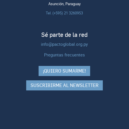
Asunción, Paraguay
Tel. (+595) 21 3260953
Sé parte de la red
info@pactoglobal.org.py
Preguntas frecuentes
¡QUIERO SUMARME!
SUSCRIBIRME AL NEWSLETTER