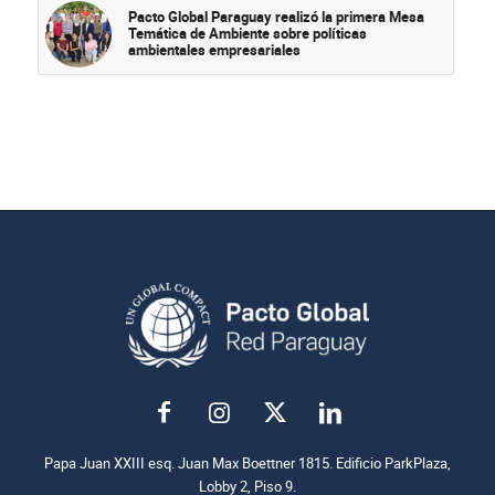
Pacto Global Paraguay realizó la primera Mesa
Temática de Ambiente sobre políticas
ambientales empresariales
Papa Juan XXIII esq. Juan Max Boettner 1815. Edificio ParkPlaza,
Lobby 2, Piso 9.