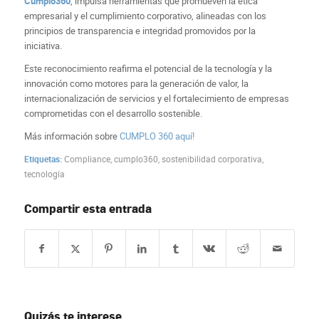
Cumplo360
, impulsa herramientas que promueven la ética
empresarial y el cumplimiento corporativo, alineadas con los
principios de transparencia e integridad promovidos por la
iniciativa.
Este reconocimiento reafirma el potencial de la tecnología y la
innovación como motores para la generación de valor, la
internacionalización de servicios y el fortalecimiento de empresas
comprometidas con el desarrollo sostenible.
Más información sobre
CUMPLO 360 aquí!
Etiquetas:
Compliance
,
cumplo360
,
sostenibilidad corporativa
,
tecnología
Compartir esta entrada
Quizás te interese