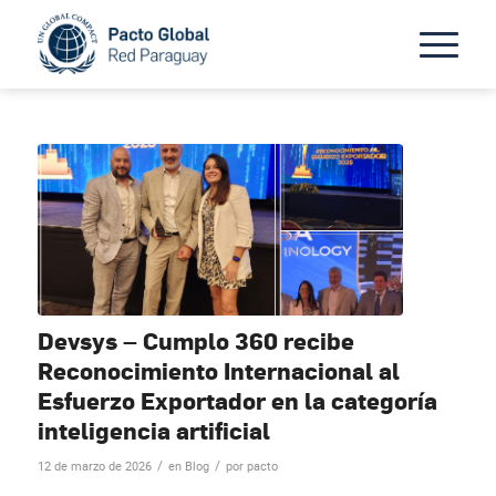
Devsys – Cumplo 360 recibe
Reconocimiento Internacional al
Esfuerzo Exportador en la categoría
inteligencia artificial
/
/
12 de marzo de 2026
en
Blog
por
pacto