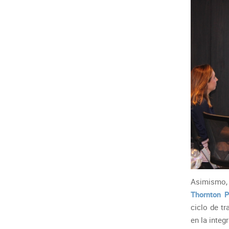
Asimismo,
Thornton 
ciclo de t
en la integr