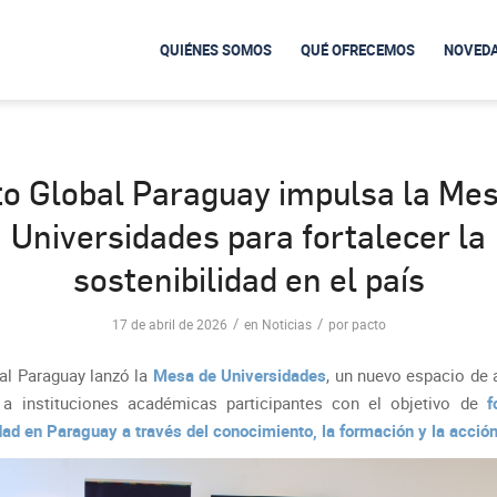
QUIÉNES SOMOS
QUÉ OFRECEMOS
NOVED
o Global Paraguay impulsa la Me
Universidades para fortalecer la
sostenibilidad en el país
/
/
17 de abril de 2026
en
Noticias
por
pacto
al Paraguay lanzó la
Mesa de Universidades
, un nuevo espacio de 
a instituciones académicas participantes con el objetivo de
f
dad en Paraguay a través del conocimiento, la formación y la acció