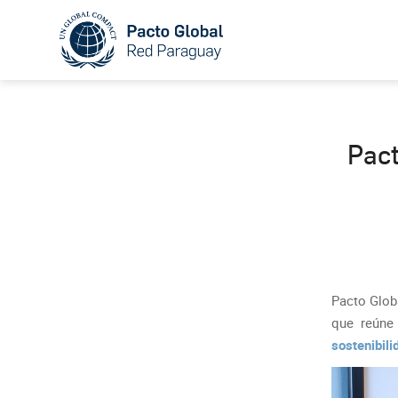
Pact
Pacto Glob
que reúne 
sostenibili