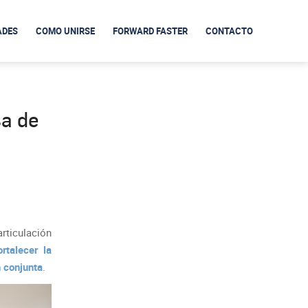
ADES
COMO UNIRSE
FORWARD FASTER
CONTACTO
sa de
articulación
ortalecer la
n conjunta
.