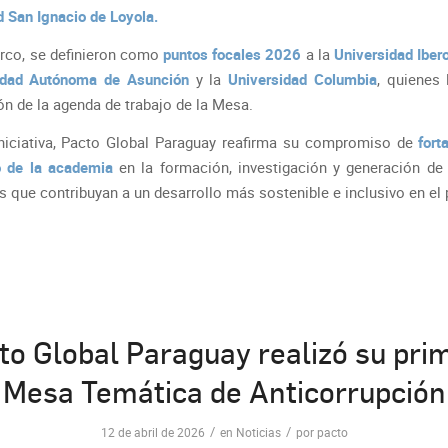
d San Ignacio de Loyola.
rco, se definieron como
puntos focales 2026
a la
Universidad Ibe
idad Autónoma de Asunción
y la
Universidad Columbia
, quienes 
ón de la agenda de trabajo de la Mesa.
niciativa, Pacto Global Paraguay reafirma su compromiso de
fort
o de la academia
en la formación, investigación y generación de
 que contribuyan a un desarrollo más sostenible e inclusivo en el 
to Global Paraguay realizó su pri
Mesa Temática de Anticorrupción
/
/
12 de abril de 2026
en
Noticias
por
pacto