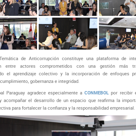
emática de Anticorrupción constituye una plataforma de int
ión entre actores comprometidos con una gestión más tra
o el aprendizaje colectivo y la incorporación de enfoques p
 cumplimiento, gobernanza e integridad.
bal Paraguay agradece especialmente a
CONMEBOL
por recibir 
y acompañar el desarrollo de un espacio que reafirma la import
ctiva para fortalecer la confianza y la responsabilidad empresarial.