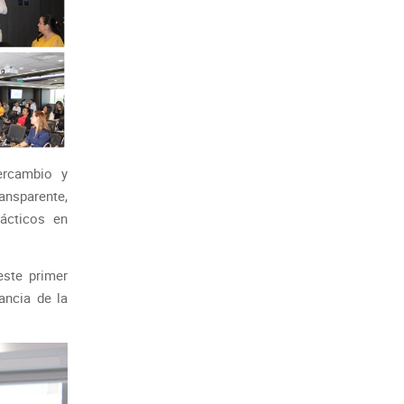
ercambio y
nsparente,
rácticos en
este primer
ancia de la