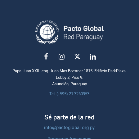
Papa Juan XXIII esq. Juan Max Boettner 1815. Edificio ParkPlaza,
Lobby 2, Piso 9.
Asunción, Paraguay
Tel. (+595) 21 3260953
Sé parte de la red
info@pactoglobal.org.py
Preguntas frecuentes