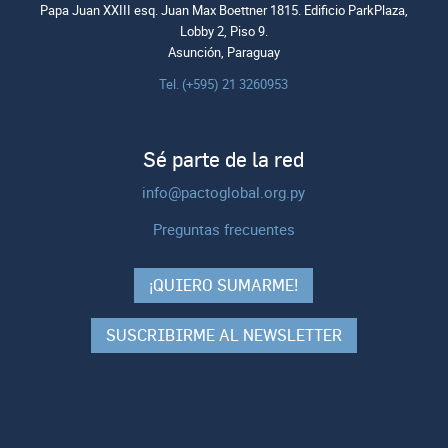
Papa Juan XXIII esq. Juan Max Boettner 1815. Edificio ParkPlaza,
Lobby 2, Piso 9.
Asunción, Paraguay
Tel. (+595) 21 3260953
Sé parte de la red
info@pactoglobal.org.py
Preguntas frecuentes
¡QUIERO SUMARME!
SUSCRIBIRME AL NEWSLETTER