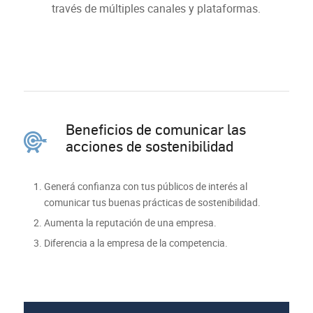
través de múltiples canales y plataformas.
Beneficios de comunicar las
acciones de sostenibilidad
Generá confianza con tus públicos de interés al
comunicar tus buenas prácticas de sostenibilidad.
Aumenta la reputación de una empresa.
Diferencia a la empresa de la competencia.