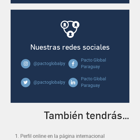
Nuestras redes sociales
Pacto Global
@pactoglobalpy
Paraguay
Pacto Global
@pactoglobalpy
Paraguay
También tendrás…
Perfil online en la página internacional