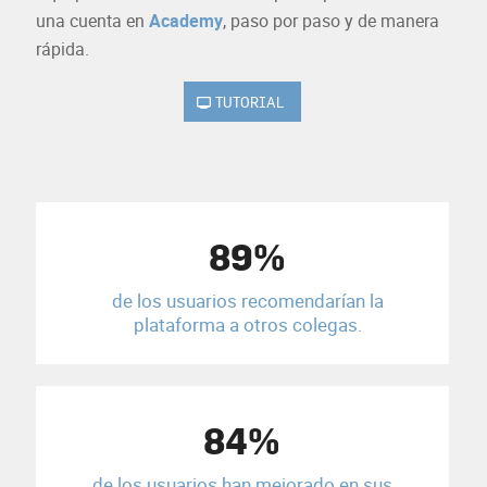
una cuenta en
Academy
, paso por paso y de manera
rápida.
TUTORIAL
89%
de los usuarios recomendarían la
plataforma a otros colegas.
84%
de los usuarios han mejorado en sus