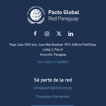
Papa Juan XXIII esq. Juan Max Boettner 1815. Edificio ParkPlaza,
Lobby 2, Piso 9.
Asunción, Paraguay
Tel. (+595) 21 3260953
Sé parte de la red
info@pactoglobal.org.py
Preguntas frecuentes