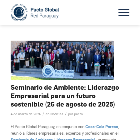
Seminario de Ambiente: Liderazgo
Empresarial para un futuro
sostenible (26 de agosto de 2025)
/
/
4 de marzo de 2026
en
Noticias
por
pacto
El Pacto Global Paraguay, en conjunto con
Coca-Cola Paresa
,
reunió a líderes empresariales, expertos y profesionales en el
Seminario de Ambiente: Liderazgo Empresarial
, un espacio