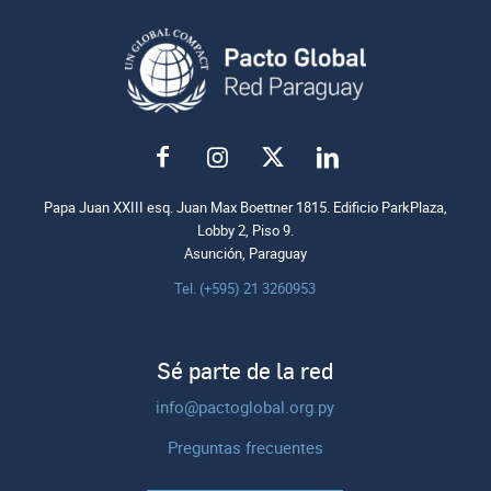
Papa Juan XXIII esq. Juan Max Boettner 1815. Edificio ParkPlaza,
Lobby 2, Piso 9.
Asunción, Paraguay
Tel. (+595) 21 3260953
Sé parte de la red
info@pactoglobal.org.py
Preguntas frecuentes