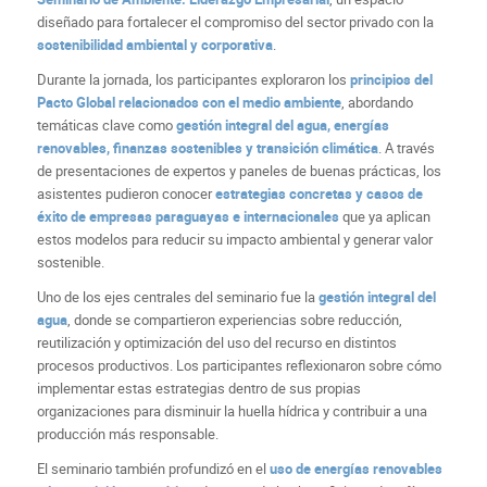
diseñado para fortalecer el compromiso del sector privado con la
sostenibilidad ambiental y corporativa
.
Durante la jornada, los participantes exploraron los
principios del
Pacto Global relacionados con el medio ambiente
, abordando
temáticas clave como
gestión integral del agua, energías
renovables, finanzas sostenibles y transición climática
. A través
de presentaciones de expertos y paneles de buenas prácticas, los
asistentes pudieron conocer
estrategias concretas y casos de
éxito de empresas paraguayas e internacionales
que ya aplican
estos modelos para reducir su impacto ambiental y generar valor
sostenible.
Uno de los ejes centrales del seminario fue la
gestión integral del
agua
, donde se compartieron experiencias sobre reducción,
reutilización y optimización del uso del recurso en distintos
procesos productivos. Los participantes reflexionaron sobre cómo
implementar estas estrategias dentro de sus propias
organizaciones para disminuir la huella hídrica y contribuir a una
producción más responsable.
El seminario también profundizó en el
uso de energías renovables