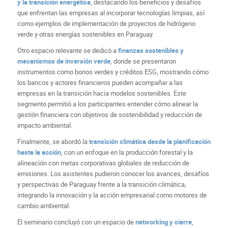
y la transición energética
, destacando los beneficios y desafíos
que enfrentan las empresas al incorporar tecnologías limpias, así
como ejemplos de implementación de proyectos de hidrógeno
verde y otras energías sostenibles en Paraguay.
Otro espacio relevante se dedicó a
finanzas sostenibles y
mecanismos de inversión verde
, donde se presentaron
instrumentos como bonos verdes y créditos ESG, mostrando cómo
los bancos y actores financieros pueden acompañar a las
empresas en la transición hacia modelos sostenibles. Este
segmento permitió a los participantes entender cómo alinear la
gestión financiera con objetivos de sostenibilidad y reducción de
impacto ambiental.
Finalmente, se abordó la
transición climática desde la planificación
hasta la acción
, con un enfoque en la producción forestal y la
alineación con metas corporativas globales de reducción de
emisiones. Los asistentes pudieron conocer los avances, desafíos
y perspectivas de Paraguay frente a la transición climática,
integrando la innovación y la acción empresarial como motores de
cambio ambiental.
El seminario concluyó con un espacio de
networking y cierre
,