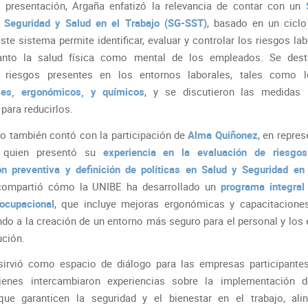
 presentación, Argaña enfatizó la relevancia de contar con un
 Seguridad y Salud en el Trabajo (SG-SST)
, basado en un cicl
ste sistema permite identificar, evaluar y controlar los riesgos la
tanto la salud física como mental de los empleados. Se dest
es riesgos presentes en los entornos laborales, tales como
ales, ergonómicos, y químicos
, y se discutieron las medidas 
para reducirlos.
ro también contó con la participación de
Alma Quiñonez
, en repre
 quien presentó su
experiencia en la evaluación de riesgos
ión preventiva y definición de políticas en Salud y Seguridad en
compartió cómo la UNIBE ha desarrollado un
programa integral
ocupacional
, que incluye mejoras ergonómicas y capacitaciones
ndo a la creación de un entorno más seguro para el personal y los 
ución.
sirvió como espacio de diálogo para las empresas participante
ienes intercambiaron experiencias sobre la implementación d
que garanticen la seguridad y el bienestar en el trabajo, al