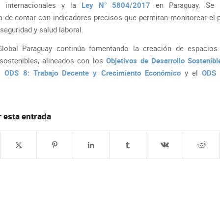
s internacionales y la
Ley N° 5804/2017
en Paraguay. Se 
a de contar con indicadores precisos que permitan monitorear el 
seguridad y salud laboral.
Global Paraguay continúa fomentando la creación de espacios 
sostenibles, alineados con los
Objetivos de Desarrollo Sostenib
el
ODS 8: Trabajo Decente y Crecimiento Económico
y el
ODS 
 esta entrada