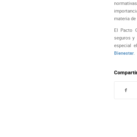
normativa
importanci
materia de 
El Pacto 
seguros y 
especial 
Bienestar
.
Compartir