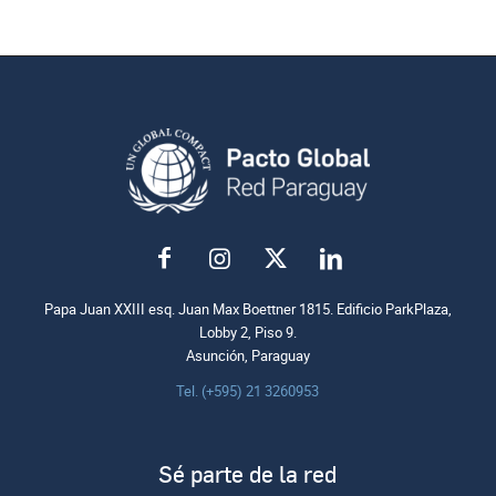
Papa Juan XXIII esq. Juan Max Boettner 1815. Edificio ParkPlaza,
Lobby 2, Piso 9.
Asunción, Paraguay
Tel. (+595) 21 3260953
Sé parte de la red