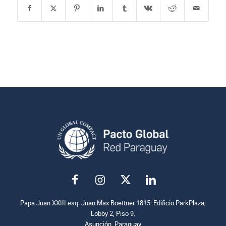
Papa Juan XXIII esq. Juan Max Boettner 1815. Edificio ParkPlaza,
Lobby 2, Piso 9.
Asunción, Paraguay