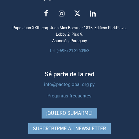
Papa Juan XXIII esq. Juan Max Boettner 1815. Edificio ParkPlaza,
Lobby 2, Piso 9.
Asunción, Paraguay
Tel. (+595) 21 3260953
Sé parte de la red
info@pactoglobal.org.py
Preguntas frecuentes
¡QUIERO SUMARME!
SUSCRIBIRME AL NEWSLETTER