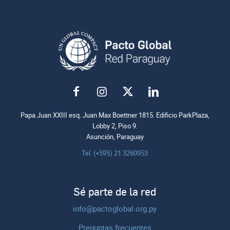
Papa Juan XXIII esq. Juan Max Boettner 1815. Edificio ParkPlaza,
Lobby 2, Piso 9.
Asunción, Paraguay
Tel. (+595) 21 3260953
Sé parte de la red
info@pactoglobal.org.py
Preguntas frecuentes