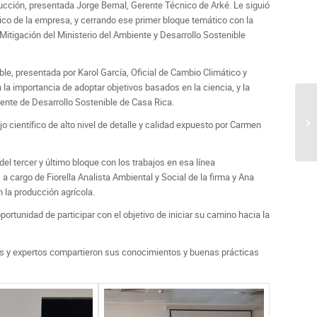
cción, presentada Jorge Bernal, Gerente Técnico de Arké. Le siguió
cnico de la empresa, y cerrando ese primer bloque temático con la
Mitigación del Ministerio del Ambiente y Desarrollo Sostenible
ble, presentada por Karol García, Oficial de Cambio Climático y
a importancia de adoptar objetivos basados en la ciencia, y la
ente de Desarrollo Sostenible de Casa Rica.
científico de alto nivel de detalle y calidad expuesto por Carmen
l tercer y último bloque con los trabajos en esa línea
cargo de Fiorella Analista Ambiental y Social de la firma y Ana
 la producción agrícola.
rtunidad de participar con el objetivo de iniciar su camino hacia la
as y expertos compartieron sus conocimientos y buenas prácticas