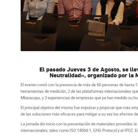
El pasado Jueves 3 de Agosto, se lle
Neutralidad», organizado por la 
El evento contó con la presencia de más de 60 personas de hasta 1
herramientas de medición, 2 de las plataformas internacionales que
Mbaracayu, y 3 experiencias de empresas que ya han medido su hue
El principal objetivo del mismo fue impulsar y propiciar que más e
de las soluciones más eficaces para mitigar a su vez los efectos de
La jornada dio inicio con la presentación de materiales proveídos
internacionales, tales como ISO 14064-1, GHG Protocol y el IPCC. E