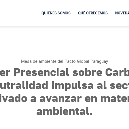
QUIÉNES SOMOS
QUÉ OFRECEMOS
NOVED
Mesa de ambiente del Pacto Global Paraguay
ler Presencial sobre Car
utralidad Impulsa al sec
ivado a avanzar en mate
ambiental.