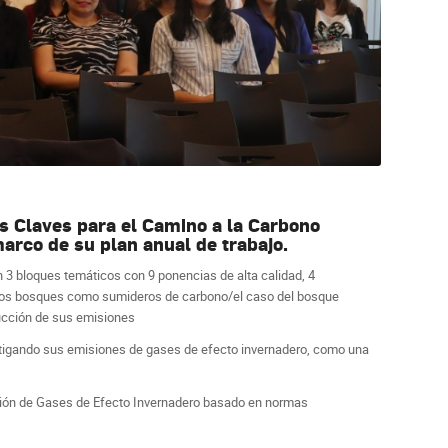
os Claves para el Camino a la Carbono
arco de su plan anual de trabajo.
 3 bloques temáticos con 9 ponencias de alta calidad, 4
 de los bosques como sumideros de carbono/el caso del bosque
ucción de sus emisiones
 mitigando sus emisiones de gases de efecto invernadero, como una
estión de Gases de Efecto Invernadero basado en normas