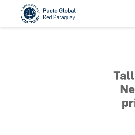
Tal
Ne
pr