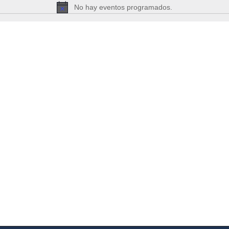
No hay eventos programados.
Aviso