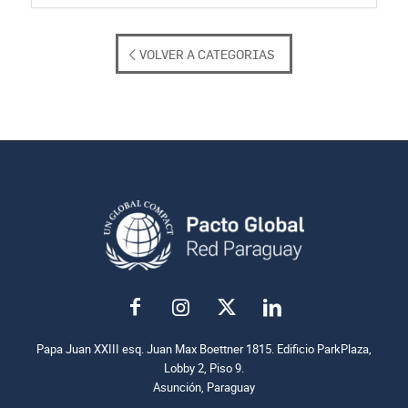
VOLVER A CATEGORIAS
Papa Juan XXIII esq. Juan Max Boettner 1815. Edificio ParkPlaza,
Lobby 2, Piso 9.
Asunción, Paraguay