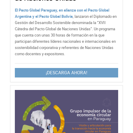
El Pacto Global Paraguay, en alianza con el Pacto Global
Argentina y el Pacto Global Bolivia
, lanzaron el Diplomado en
Gestión del Desarrollo Sostenible denominada la “XVII
Cátedra del Pacto Global de Naciones Unidas”. Un programa
que cuenta con unas 30 horas de formación en la que
participan diferentes líderes nacionales e internacionales en
sostenibilidad corporativa y referentes de Naciones Unidas
como docentes y expositores.
¡DESCARGA AHORA!